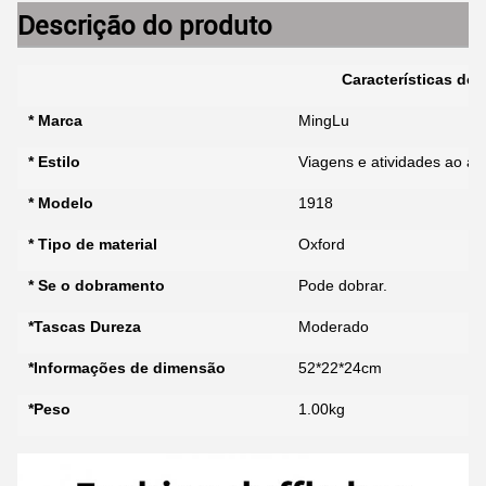
Descrição do produto
Características do
* Marca
MingLu
* Estilo
Viagens e atividades ao ar 
* Modelo
1918
* Tipo de material
Oxford
* Se o dobramento
Pode dobrar.
*Tascas Dureza
Moderado
*Informações de dimensão
52*22*24cm
*Peso
1.00kg