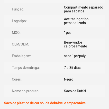
Compartimento separado
Função:
para sapatos
Aceitar logotipo
Logotipo:
personalizado
MOQ:
1pcs
Bem-vindos
OEM/ODM:
calorosamente
Embalagem:
saco 1pc/poly
Tempo de entrega:
7 a 35 dias
Cores:
Negro
Nome do produto:
Saco de Duffel
Saco de plástico de cor sólida dobrável e empacotável