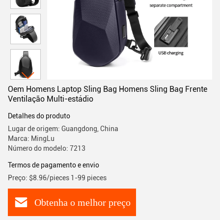
Oem Homens Laptop Sling Bag Homens Sling Bag Frente
Ventilação Multi-estádio
Detalhes do produto
Lugar de origem: Guangdong, China
Marca: MingLu
Número do modelo: 7213
Termos de pagamento e envio
Preço: $8.96/pieces 1-99 pieces
Obtenha o melhor preço