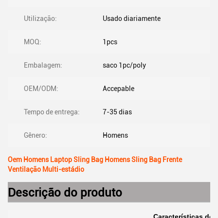
Utilização:
Usado diariamente
MOQ:
1pcs
Embalagem:
saco 1pc/poly
OEM/ODM:
Accepable
Tempo de entrega:
7-35 dias
Gênero:
Homens
Oem Homens Laptop Sling Bag Homens Sling Bag Frente
Ventilação Multi-estádio
Descrição do produto
Características do