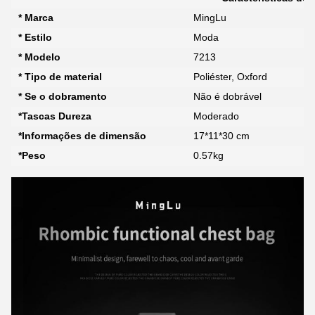
* Marca
MingLu
* Estilo
Moda
* Modelo
7213
* Tipo de material
Poliéster, Oxford
* Se o dobramento
Não é dobrável
*Tascas Dureza
Moderado
*Informações de dimensão
17*11*30 cm
*Peso
0.57kg