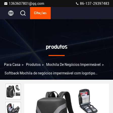
1363607801@qq.com
86-137-29397483
Citações
produtos
Para Casa
>
Produtos
>
Mochila De Negócios Impermeável
>
Softback Mochila de negócios impermeável com logotipo
personalizado USB