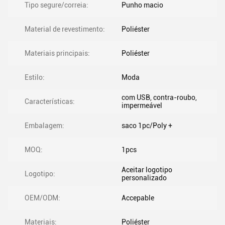
Tipo segure/correia:
Punho macio
Material de revestimento:
Poliéster
Materiais principais:
Poliéster
Estilo:
Moda
com USB, contra-roubo,
Características:
impermeável
Embalagem:
saco 1pc/Poly +
MOQ:
1pcs
Aceitar logotipo
Logotipo:
personalizado
OEM/ODM:
Accepable
Materiais:
Poliéster