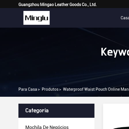
Guangzhou Mingao Leather Goods Co., Ltd.
Cas
Keywo
Para Casa
>
Produtos
>
Waterproof Waist Pouch Online Man
Categoria
Mochila De Negócios