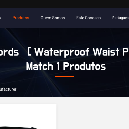
a
Produtos
Quem Somos
Fale Conosco
Portugues
rds [ Waterproof Waist P
Match 1 Produtos
ufacturer