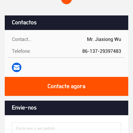
Contactos
Contactos:
Mr. Jiaxiong Wu
Telefone:
86-137-29397483
Contacte agora
Envie-nos