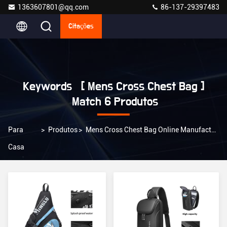
1363607801@qq.com
86-137-29397483
Citações
Keywords [ Mens Cross Chest Bag ]
Match 6 Produtos
Para
>
Produtos
>
Mens Cross Chest Bag Online Manufacturer
Casa