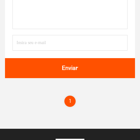
Enviar
1